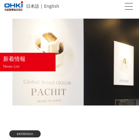
日本語
|
English
新着情報
News List
exhibition