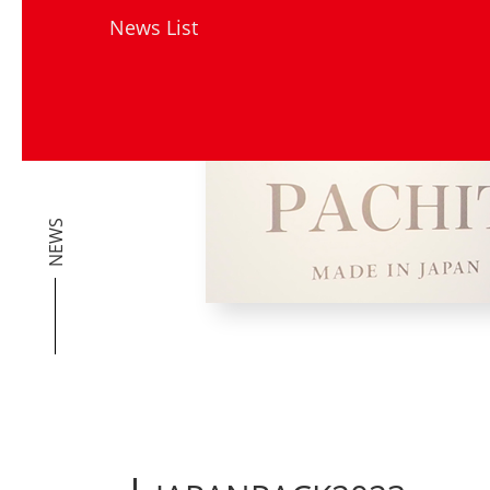
News List
NEWS