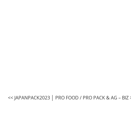
<< JAPANPACK2023
│
PRO FOOD / PRO PACK & AG – BIZ 