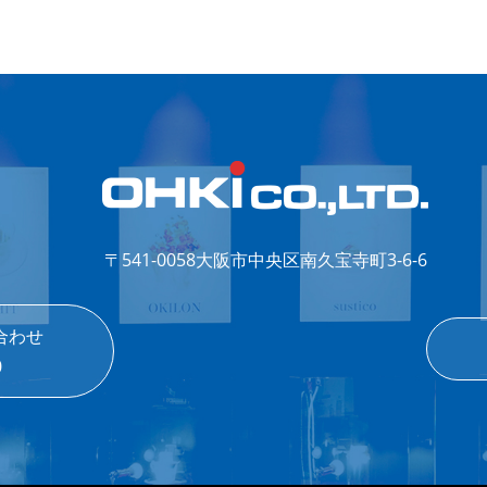
〒541-0058
大阪市中央区南久宝寺町3-6-6
合わせ
0