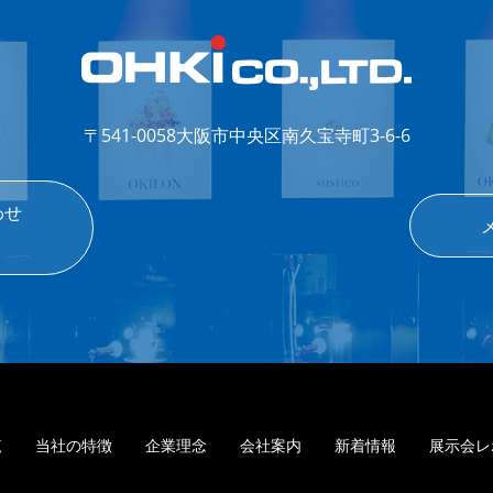
〒541-0058
大阪市中央区南久宝寺町3-6-6
わせ
覧
当社の特徴
企業理念
会社案内
新着情報
展示会レ