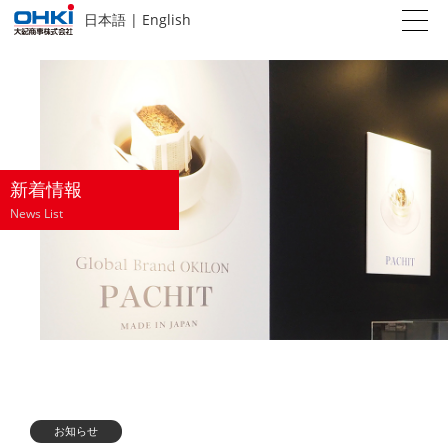
日本語
|
English
新着情報
News List
お知らせ