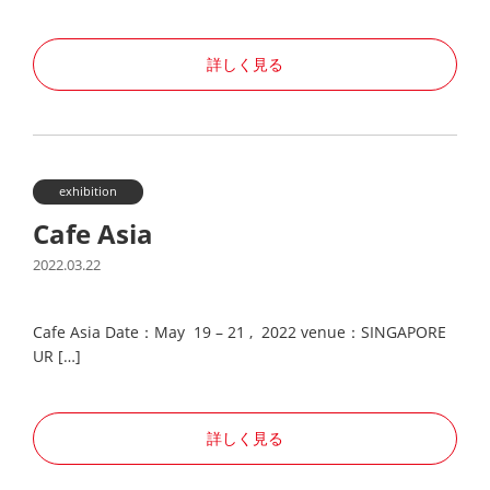
詳しく見る
exhibition
Cafe Asia
2022.03.22
Cafe Asia Date：May 19 – 21 , 2022 venue：SINGAPORE
UR […]
詳しく見る