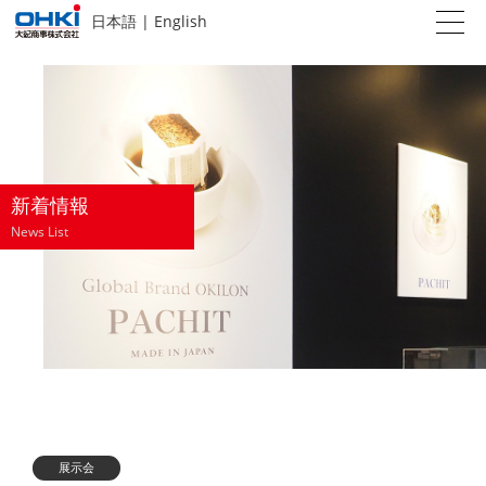
日本語
|
English
新着情報
News List
展示会