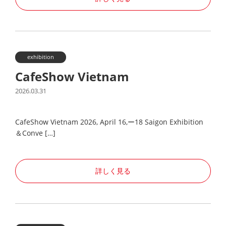
exhibition
CafeShow Vietnam
2026.03.31
CafeShow Vietnam 2026, April 16,ー18 Saigon Exhibition
＆Conve […]
詳しく見る