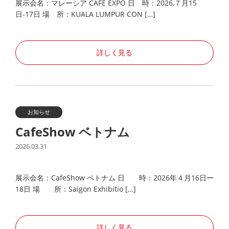
展示会名：マレーシア CAFE EXPO 日 時：2026,７月15
日-17日 場 所：KUALA LUMPUR CON […]
詳しく見る
お知らせ
CafeShow ベトナム
2026.03.31
展示会名：CafeShow ベトナム 日 時：2026年４月16日ー
18日 場 所：Saigon Exhibitio […]
詳しく見る