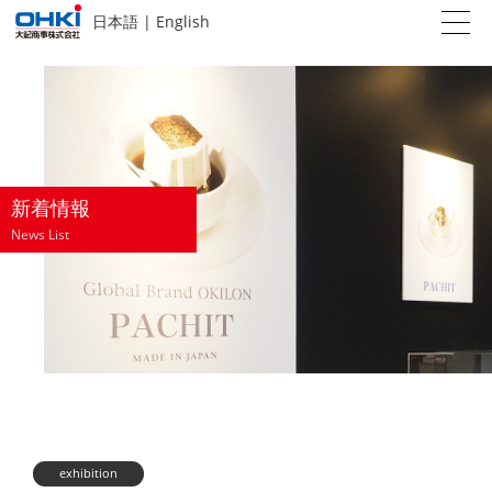
日本語
|
English
新着情報
News List
exhibition