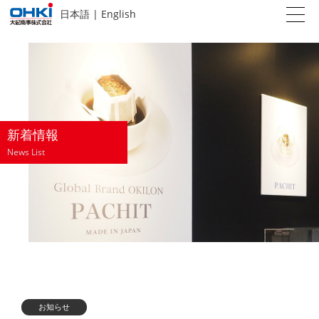
日本語
|
English
新着情報
News List
お知らせ