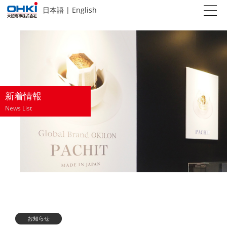
日本語
|
English
新着情報
News List
お知らせ