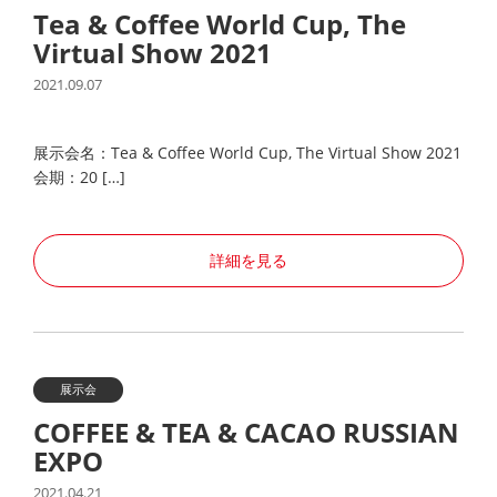
Tea & Coffee World Cup, The
Virtual Show 2021
2021.09.07
展示会名：Tea & Coffee World Cup, The Virtual Show 2021
会期：20 […]
詳細を見る
展示会
COFFEE & TEA & CACAO RUSSIAN
EXPO
2021.04.21