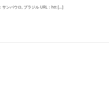
催地：サンパウロ, ブラジル URL：htt […]