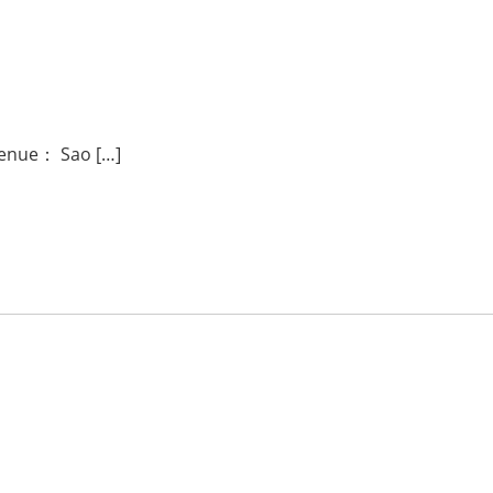
venue： Sao […]