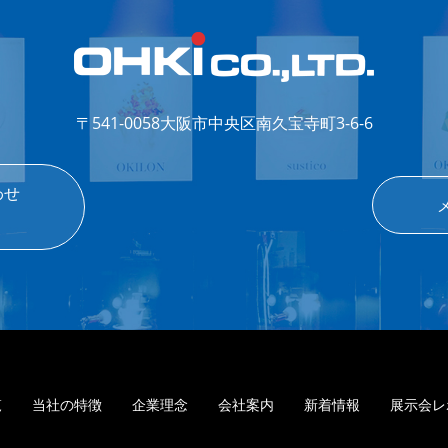
〒541-0058
大阪市中央区南久宝寺町3-6-6
わせ
覧
当社の特徴
企業理念
会社案内
新着情報
展示会レ