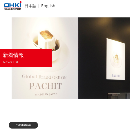
日本語
|
English
新着情報
News List
exhibition