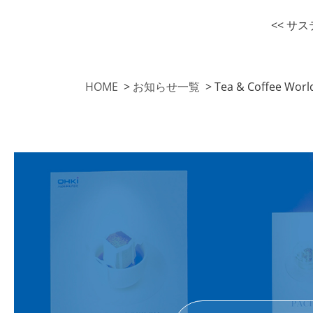
<< サ
HOME
>
お知らせ一覧
>
Tea & Coffee Worl