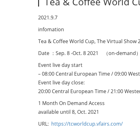
Tea & Coffee World C
2021.9.7
infomation
Tea & Coffee World Cup, The Virtual Show 
Date ：Sep. 8 -Oct. 8 2021 （on-demand
Event live day start
– 08:00 Central European Time / 09:00 We
Event live day close:
20:00 Central European Time / 21:00 West
1 Month On Demand Access
available until 8, Oct. 2021
URL:
https://tcworldcup.vfairs.com/