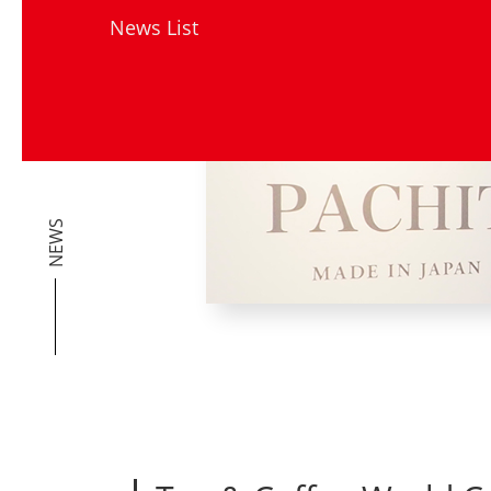
News List
NEWS