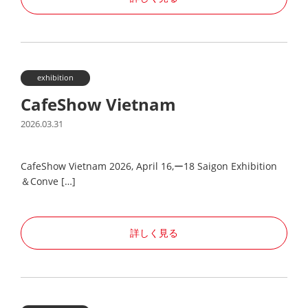
exhibition
CafeShow Vietnam
2026.03.31
CafeShow Vietnam 2026, April 16,ー18 Saigon Exhibition
＆Conve […]
詳しく見る