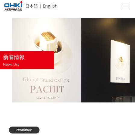
日本語
|
English
新着情報
News List
exhibition