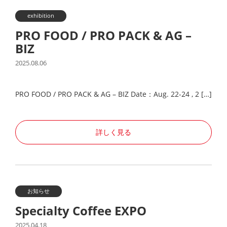
exhibition
PRO FOOD / PRO PACK & AG –
BIZ
2025.08.06
PRO FOOD / PRO PACK & AG – BIZ Date：Aug. 22-24 , 2 […]
詳しく見る
お知らせ
Specialty Coffee EXPO
2025.04.18