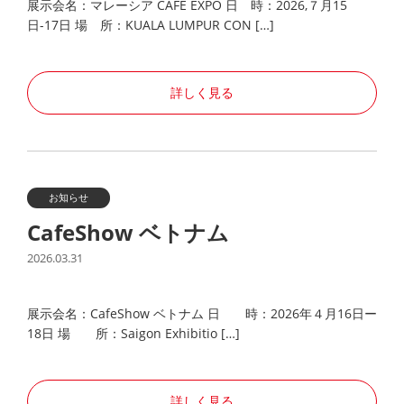
展示会名：マレーシア CAFE EXPO 日 時：2026,７月15
日-17日 場 所：KUALA LUMPUR CON […]
詳しく見る
お知らせ
CafeShow ベトナム
2026.03.31
展示会名：CafeShow ベトナム 日 時：2026年４月16日ー
18日 場 所：Saigon Exhibitio […]
詳しく見る