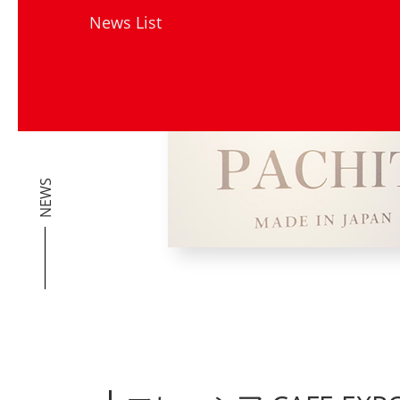
News List
NEWS