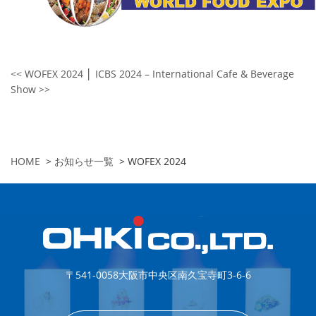
<< WOFEX 2024
│
ICBS 2024 – International Cafe & Beverage
Show >>
HOME
>
お知らせ一覧
>
WOFEX 2024
〒541-0058
大阪市中央区南久宝寺町3-6-6