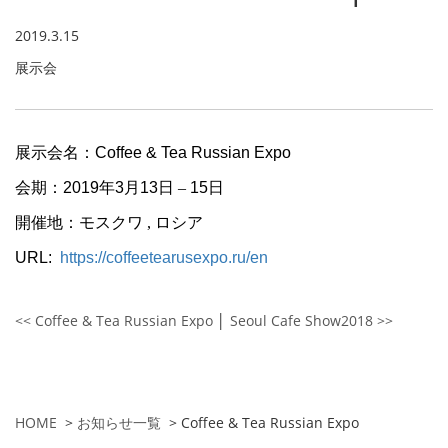
2019.3.15
展示会
展示会名：
Coffee & Tea Russian Expo
会期：
2019
年
3
月
13
日 –
15
日
開催地：モスクワ , ロシア
URL:
https://coffeetearusexpo.ru/en
<< Coffee & Tea Russian Expo
│
Seoul Cafe Show2018 >>
HOME
>
お知らせ一覧
>
Coffee & Tea Russian Expo