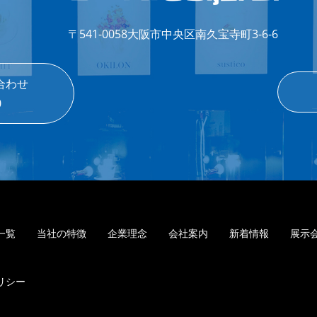
〒541-0058
大阪市中央区南久宝寺町3-6-6
合わせ
0
一覧
当社の特徴
企業理念
会社案内
新着情報
展示
リシー