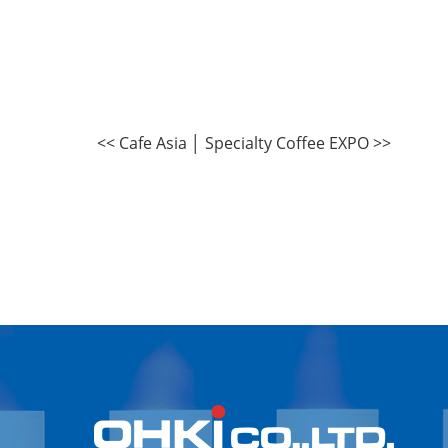
<< Cafe Asia
│
Specialty Coffee EXPO >>