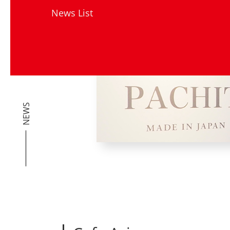
News List
NEWS