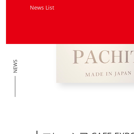
News List
NEWS