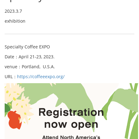
2023.3.7
exhibition
Specialty Coffee EXPO
Date：April 21-23, 2023.
venue：Portland, U.S.A.
URL：
https://coffeeexpo.org/